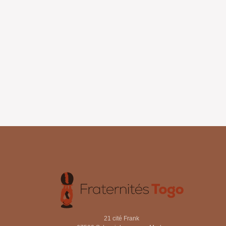
21 cité Frank