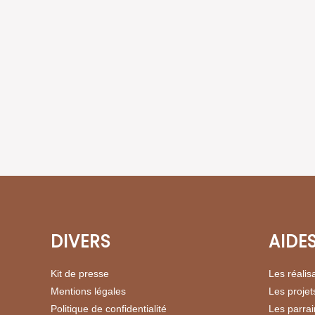
DIVERS
AIDE
Kit de presse
Les réalis
Mentions légales
Les projet
Politique de confidentialité
Les parra