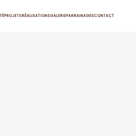
TÉ
PROJETS
RÉALISATIONS
GALERIE
PARRAINAGES
CONTACT