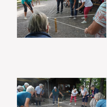
VOIR EN GRAND
VOIR
EN
VOIR
GRAND
EN
GRAND