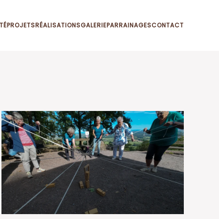
TÉ
PROJETS
RÉALISATIONS
GALERIE
PARRAINAGES
CONTACT
VOIR EN GRAND