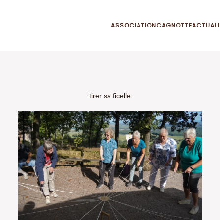
ASSOCIATION
CAGNOTTE
ACTUALI
tirer sa ficelle
VOIR EN GRAND