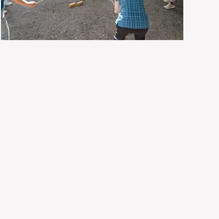
VOIR
EN
VOIR
GRAND
EN
VOIR
GRAND
EN
GRAND