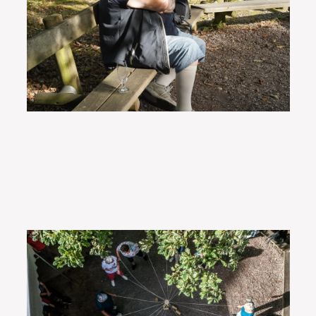
VOIR EN GRAND
VOIR
EN
VOIR
GRAND
EN
GRAND
VOIR EN GRAND